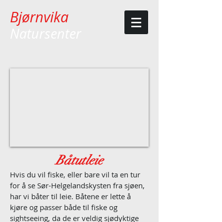
Bjørnvika
Natursenter
Båtutleie
Hvis du vil fiske, eller bare vil ta en tur
for å se Sør-Helgelandskysten fra sjøen,
har vi båter til leie.
Båtene er lette å
kjøre og passer både til fiske og
sightseeing, da de er veldig sjødyktige