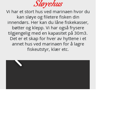
Sløyehus
Vi har et stort hus ved marinaen hvor du
kan sløye og filetere fisken din
innendørs. Her kan du låne fiskekasser,
bøtter og klepp. Vi har også frysere
tilgjengelig med en kapasitet på 30m3.
Det er et skap for hver av hyttene i et
annet hus ved marinaen for å lagre
fiskeutstyr, klær etc.