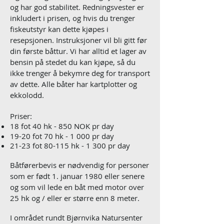
og har god stabilitet. Redningsvester er
inkludert i prisen, og hvis du trenger
fiskeutstyr kan dette kjøpes i
resepsjonen. Instruksjoner vil bli gitt før
din første båttur. Vi har alltid et lager av
bensin på stedet du kan kjøpe, så du
ikke trenger å bekymre deg for transport
av dette. Alle båter har kartplotter og
ekkolodd.
Priser:
18 fot 40 hk - 850 NOK pr day
19-20 fot 70 hk - 1 000 pr day
21-23 fot 80-115 hk - 1 300 pr day
Båtførerbevis er nødvendig for personer
som er født 1. januar 1980 eller senere
og som vil lede en båt med motor over
25 hk og / eller er større enn 8 meter.
I området rundt Bjørnvika Natursenter