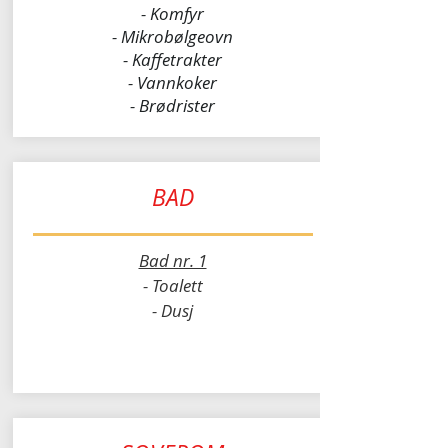
- Komfyr
- Mikrobølgeovn
- Kaffetrakter
- Vannkoker
- Brødrister
BAD
Bad nr. 1
- Toalett
- Dusj