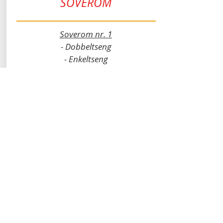
SOVEROM
Soverom nr. 1
- Dobbeltseng
- Enkeltseng
Soverom nr. 2
- 2x enkeltsenger
Soverom nr. 3
- Dobbeltseng