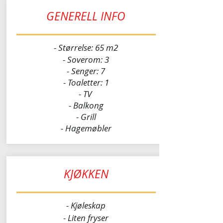
GENERELL INFO
- Størrelse: 65 m2
- Soverom: 3
- Senger: 7
- Toaletter: 1
- TV
- Balkong
- Grill
- Hagemøbler
KJØKKEN
- Kjøleskap
- Liten fryser